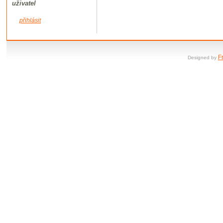
uživatel
přihlásit
F
Designed by