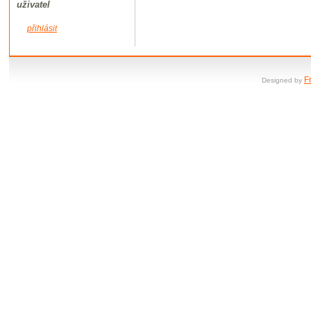
uživatel
přihlásit
F
Designed by